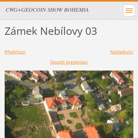
CWG+GEOCOIN SHOW BOHEMIA
Zámek Nebílovy 03
Předchozí
Následující
Spustit prezentaci