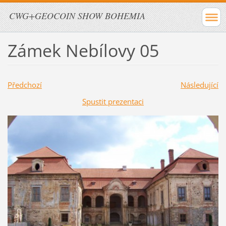
CWG+GEOCOIN SHOW BOHEMIA
Zámek Nebílovy 05
Předchozí
Následující
Spustit prezentaci