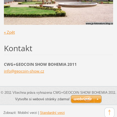
« Zpět
Kontakt
CWG+GEOCOIN SHOW BOHEMIA 2011
info@geo
coin-sho
w.cz
© 2011 Všechna práva vyhrazena CWG+GEOCOIN SHOW BOHEMIA 2011.
Vytvořte si webové stránky zdarma!
Zobrazit:
Mobilní verzi
|
Standardní verzi