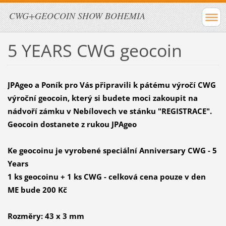
CWG+GEOCOIN SHOW BOHEMIA
5 YEARS CWG geocoin
JPAgeo a Poník pro Vás připravili k pátému výročí CWG
výroční geocoin, který si budete moci zakoupit na
nádvoří zámku v Nebílovech ve stánku "REGISTRACE".
Geocoin dostanete z rukou JPAgeo
Ke geocoinu je vyrobené speciální Anniversary CWG - 5
Years
1 ks geocoinu + 1 ks CWG - celková cena pouze v den
ME bude 200 Kč
Rozměry: 43 x 3 mm