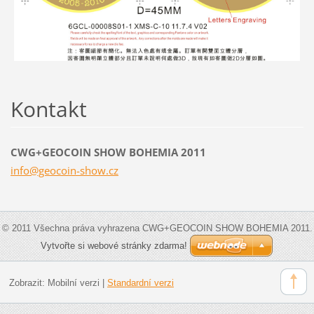
Kontakt
CWG+GEOCOIN SHOW BOHEMIA 2011
info@geo
coin-sho
w.cz
© 2011 Všechna práva vyhrazena CWG+GEOCOIN SHOW BOHEMIA 2011.
Vytvořte si webové stránky zdarma!
Zobrazit:
Mobilní verzi
|
Standardní verzi