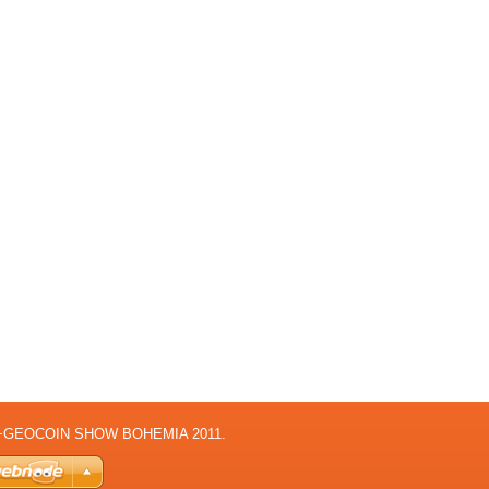
WG+GEOCOIN SHOW BOHEMIA 2011.