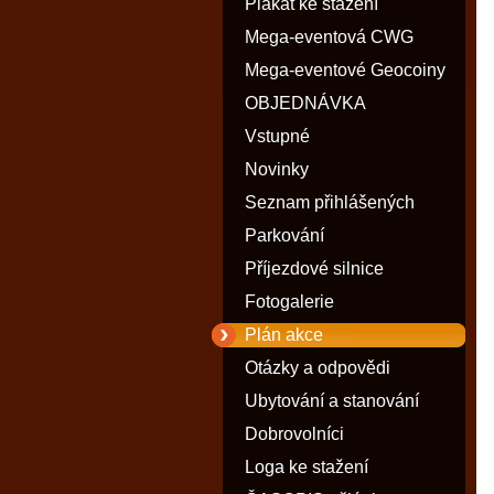
Plakát ke stažení
Mega-eventová CWG
Mega-eventové Geocoiny
OBJEDNÁVKA
Vstupné
Novinky
Seznam přihlášených
Parkování
Příjezdové silnice
Fotogalerie
Plán akce
Otázky a odpovědi
Ubytování a stanování
Dobrovolníci
Loga ke stažení