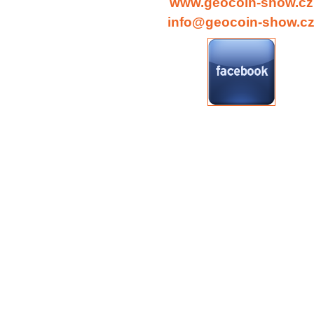
www.geocoin-show.cz
info@geocoin-show.c