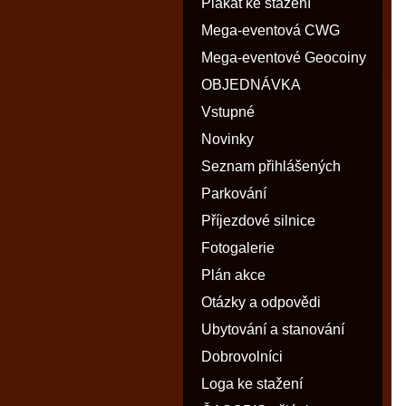
Plakát ke stažení
Mega-eventová CWG
Mega-eventové Geocoiny
OBJEDNÁVKA
Vstupné
Novinky
Seznam přihlášených
Parkování
Příjezdové silnice
Fotogalerie
Plán akce
Otázky a odpovědi
Ubytování a stanování
Dobrovolníci
Loga ke stažení