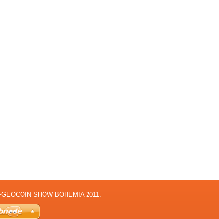
WG+GEOCOIN SHOW BOHEMIA 2011.