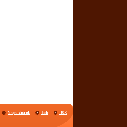
Mapa stránek
Tisk
RSS