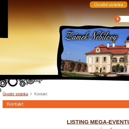
Úvodní stránka
Úvodní stránka
>
Kontakt
Kontakt
LISTING MEGA-EVENT