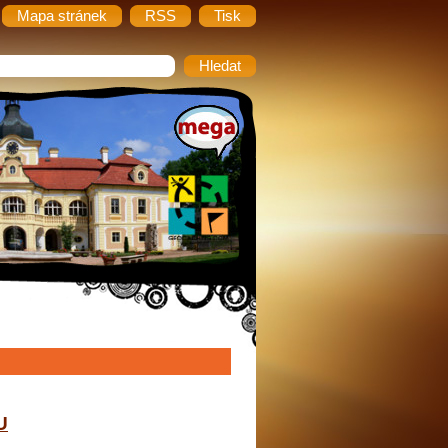
Mapa stránek
RSS
Tisk
U