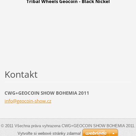
Tribal
Wheels
Geocoin - Black Nickel
Kontakt
CWG+GEOCOIN SHOW BOHEMIA 2011
info@geo
coin-sho
w.cz
© 2011 Všechna práva vyhrazena CWG+GEOCOIN SHOW BOHEMIA 2011.
Vytvořte si webové stránky zdarma!