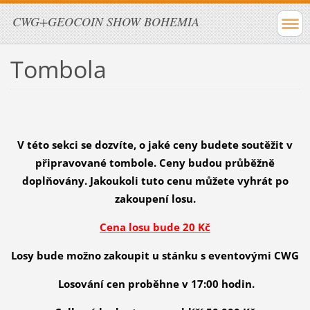
CWG+GEOCOIN SHOW BOHEMIA
Tombola
V této sekci se dozvíte, o jaké ceny budete soutěžit v
připravované tombole. Ceny budou průběžně
doplňovány. Jakoukoli tuto cenu můžete vyhrát po
zakoupení losu.
Cena losu bude 20 Kč
Losy bude možno zakoupit u stánku s eventovými CWG
Losování cen proběhne v 17:00 hodin.