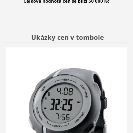
Celková hodnota cen se blíží 50 000 Kč
Ukázky cen v tombole