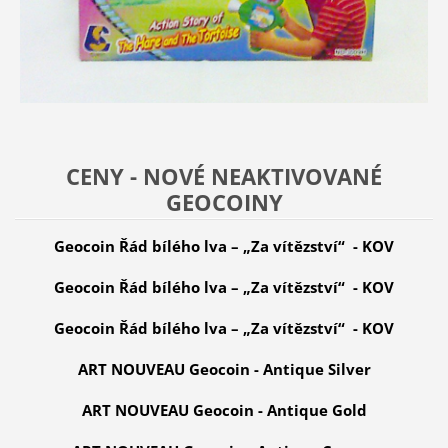
CENY - NOVÉ NEAKTIVOVANÉ
GEOCOINY
Geocoin Řád bílého lva – „Za vítězství“ - KOV
Geocoin Řád bílého lva – „Za vítězství“ - KOV
Geocoin Řád bílého lva – „Za vítězství“ - KOV
ART NOUVEAU Geocoin - Antique Silver
ART NOUVEAU Geocoin - Antique Gold