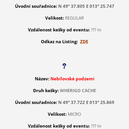
Úvodní souřadnice:
N 49° 37.805 E 013° 25.747
Velikost:
REGULAR
Vzdálenost kešky od eventu:
??? m
Odkaz na Listing:
ZDE
Název:
Nebílovské podzemí
Druh kešky:
WHERIGO CACHE
Úvodní souřadnice:
N 49° 37.722 E 013° 25.869
Velikost:
MICRO
Vzdálenost kešky od eventu:
??? m