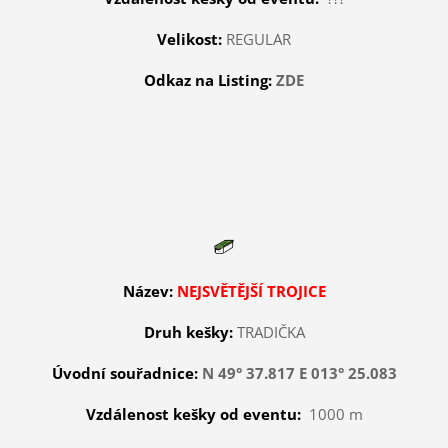
Velikost:
REGULAR
Odkaz na Listing:
ZDE
Název:
NEJSVĚTĚJŠÍ TROJICE
Druh kešky:
TRADIČKA
Úvodní souřadnice:
N 49° 37.817 E 013° 25.083
Vzdálenost kešky od eventu:
1000 m