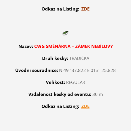
Odkaz na Listing:
ZDE
Název:
CWG SMĚNÁRNA – ZÁMEK NEBÍLOVY
Druh kešky:
TRADIČKA
Úvodní souřadnice:
N 49° 37.822 E 013° 25.828
Velikost:
REGULAR
Vzdálenost kešky od eventu:
30 m
Odkaz na Listing:
ZDE