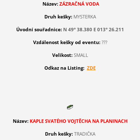
Název:
ZÁZRAČNÁ VODA
Druh kešky:
MYSTERKA
Úvodní souřadnice:
N 49° 38.380 E 013° 26.211
Vzdálenost kešky od eventu:
???
Velikost:
SMALL
Odkaz na Listing:
ZDE
Název:
KAPLE SVATÉHO VOJTĚCHA NA PLANINACH
Druh kešky:
TRADIČKA