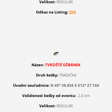
Velikost:
REGULAR
Odkaz na Listing:
ZDE
Název:
TVRZIŠTĚ DŽBÁNEK
Druh kešky:
TRADIČKA
Úvodní souřadnice:
N 49° 38.856 E 013° 27.166
Vzdálenost kešky od eventu:
2,6 km
Velikost:
REGULAR