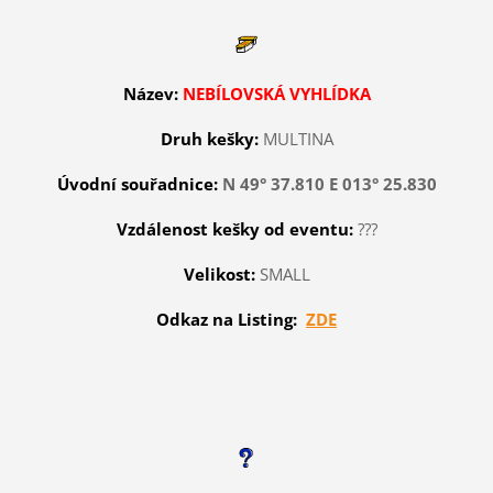
Název:
NEBÍLOVSKÁ VYHLÍDKA
Druh kešky:
MULTINA
Úvodní souřadnice:
N 49° 37.810 E 013° 25.830
Vzdálenost kešky od eventu:
???
Velikost:
SMALL
Odkaz na Listing:
ZDE