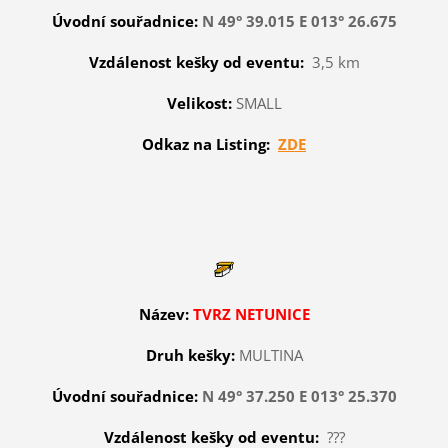
Úvodní souřadnice:
N 49° 39.015 E 013° 26.675
Vzdálenost kešky od eventu:
3,5 km
Velikost:
SMALL
Odkaz na Listing:
ZDE
Název:
TVRZ NETUNICE
Druh kešky:
MULTINA
Úvodní souřadnice:
N 49° 37.250 E 013° 25.370
Vzdálenost kešky od eventu:
???