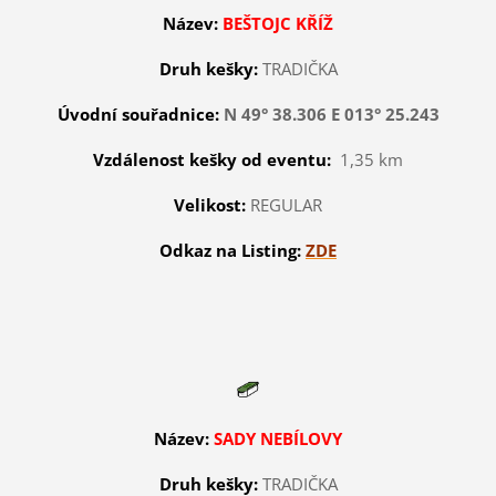
Název:
BEŠTOJC KŘÍŽ
Druh kešky:
TRADIČKA
Úvodní souřadnice:
N 49° 38.306 E 013° 25.243
Vzdálenost kešky od eventu:
1,35 km
Velikost:
REGULAR
Odkaz na Listing:
ZDE
Název:
SADY NEBÍLOVY
Druh kešky:
TRADIČKA