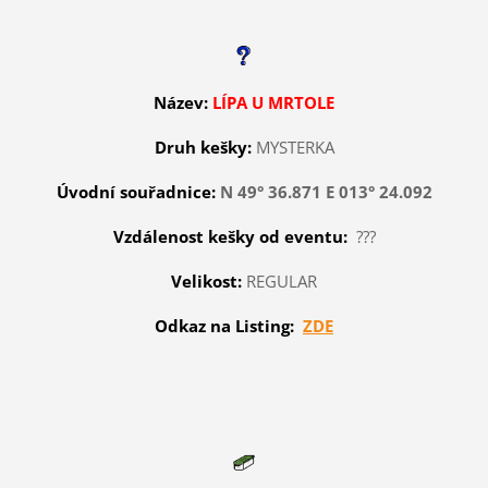
Název:
LÍPA U MRTOLE
Druh kešky:
MYSTERKA
Úvodní souřadnice:
N 49° 36.871 E 013° 24.092
Vzdálenost kešky od eventu:
???
Velikost:
REGULAR
Odkaz na Listing:
ZDE