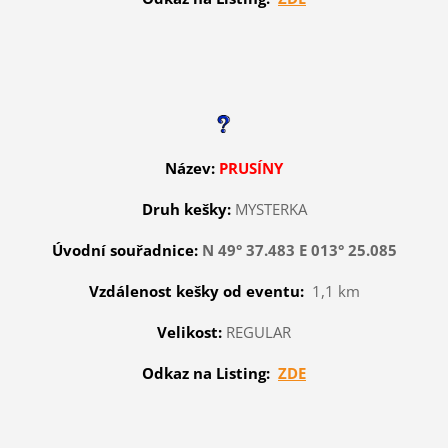
Název:
PRUSÍNY
Druh kešky:
MYSTERKA
Úvodní souřadnice:
N 49° 37.483 E 013° 25.085
Vzdálenost kešky od eventu:
1,1 km
Velikost:
REGULAR
Odkaz na Listing:
ZDE