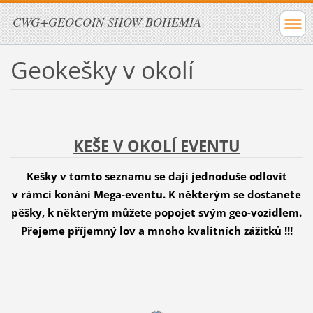
CWG+GEOCOIN SHOW BOHEMIA
Geokešky v okolí
KEŠE V OKOLÍ EVENTU
Kešky v tomto seznamu se dají jednoduše odlovit
v rámci konání Mega-eventu. K některým se dostanete
pěšky, k některým můžete popojet svým geo-vozidlem.
Přejeme příjemný lov a mnoho kvalitních zážitků !!!