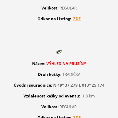
Velikost:
REGULAR
Odkaz na Listing:
ZDE
Název:
VÝHLED NA PRUSÍNY
Druh kešky:
TRADIČKA
Úvodní souřadnice:
N 49° 37.279 E 013° 25.174
Vzdálenost kešky od eventu:
1,8 km
Velikost:
REGULAR
Odkaz na Listing:
ZDE