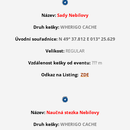
Název:
Sady Nebílovy
Druh kešky:
WHERIGO CACHE
Úvodní souřadnice:
N 49° 37.812 E 013° 25.629
Velikost:
REGULAR
Vzdálenost kešky od eventu:
??? m
Odkaz na Listing:
ZDE
Název:
Naučná stezka Nebílovy
Druh kešky:
WHERIGO CACHE