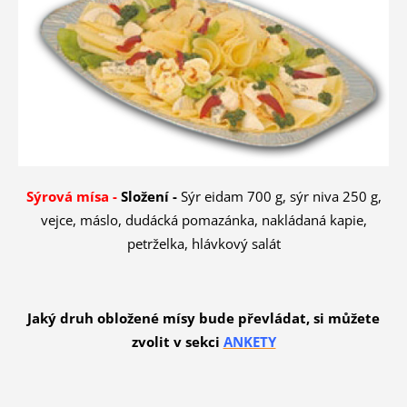
Sýrová mísa -
Složení -
Sýr eidam 700 g, sýr niva 250 g,
vejce, máslo, dudácká pomazánka, nakládaná kapie,
petrželka, hlávkový salát
Jaký druh obložené mísy bude převládat, si můžete
zvolit v sekci
ANKETY