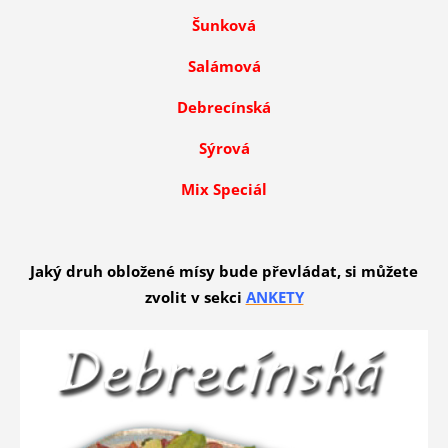
Šunková
Salámová
Debrecínská
Sýrová
Mix Speciál
Jaký druh obložené mísy bude převládat, si můžete
zvolit v sekci
ANKETY