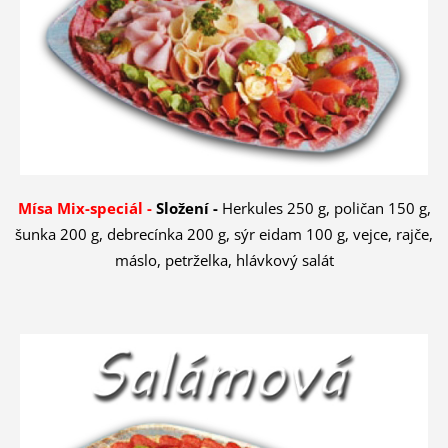
Mísa Mix-speciál -
Složení -
Herkules 250 g, poličan 150 g,
šunka 200 g, debrecínka 200 g, sýr eidam 100 g, vejce, rajče,
máslo, petrželka, hlávkový salát