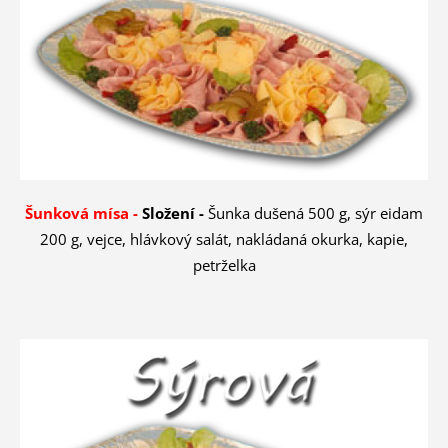
Šunková mísa -
Složení -
Šunka dušená 500 g, sýr eidam
200 g, vejce, hlávkový salát, nakládaná okurka, kapie,
petrželka