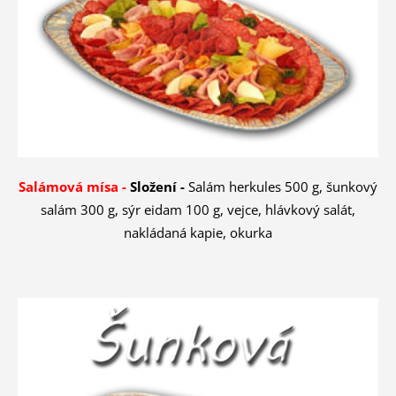
Salámová mísa -
Složení -
Salám herkules 500 g, šunkový
salám 300 g, sýr eidam 100 g, vejce, hlávkový salát,
nakládaná kapie, okurka