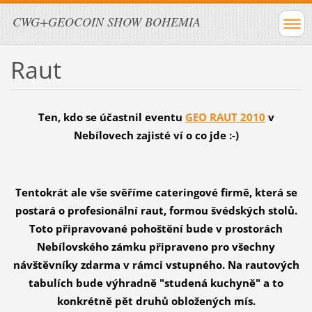
CWG+GEOCOIN SHOW BOHEMIA
Raut
Ten, kdo se účastnil eventu
GEO RAUT 2010
v
Nebílovech zajisté ví o co jde :-)
Tentokrát ale vše svěříme cateringové firmě, která se
postará o profesionální raut, formou švédských stolů.
Toto připravované pohoštění bude v prostorách
Nebílovského zámku připraveno pro všechny
návštěvníky zdarma v rámci vstupného. Na rautových
tabulích bude výhradně "studená kuchyně" a to
konkrétně pět druhů obložených mís.