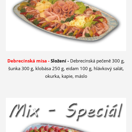
Debrecínská mísa -
Složení -
Debrecínská pečeně 300 g,
šunka 300 g, klobása 250 g, eidam 100 g, hlávkový salát,
okurka, kapie, máslo