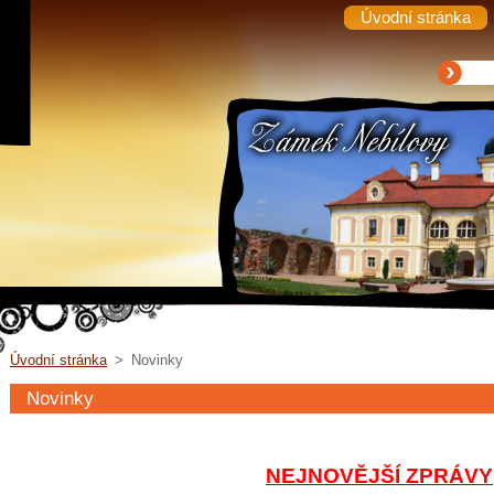
Úvodní stránka
Úvodní stránka
>
Novinky
Novinky
NEJNOVĚJŠÍ ZPRÁVY