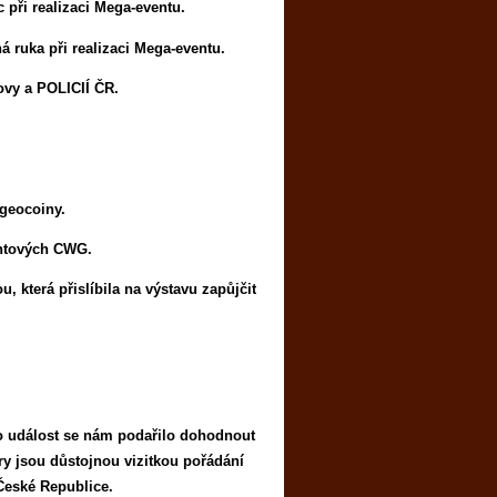
při realizaci Mega-eventu.
 ruka při realizaci Mega-eventu.
vy a POLICIÍ ČR.
 geocoiny.
entových CWG.
 která přislíbila na výstavu zapůjčit
to událost se nám podařilo dohodnout
y jsou důstojnou vizitkou pořádání
České Republice.