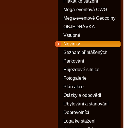
Plakát ke stažení
Mega-eventová CWG
Mega-eventové Geocoiny
OBJEDNÁVKA
Vstupné
Novinky
Seznam přihlášených
Parkování
Příjezdové silnice
Fotogalerie
Plán akce
Otázky a odpovědi
Ubytování a stanování
Dobrovolníci
Loga ke stažení