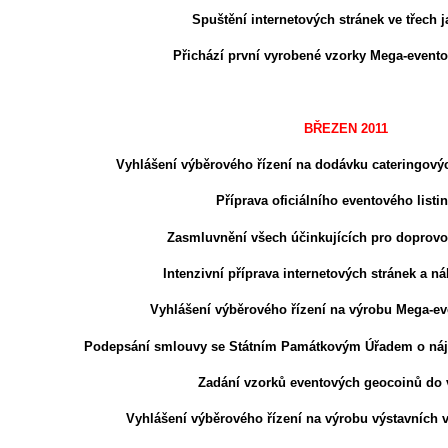
Spuštění internetových stránek ve třech j
Přichází první vyrobené vzorky Mega-even
BŘEZEN 2011
Vyhlášení výběrového řízení na dodávku cateringový
Příprava oficiálního eventového listi
Zasmluvnění všech účinkujících pro doprov
Intenzivní příprava internetových stránek a 
Vyhlášení výběrového řízení na výrobu Mega-
Podepsání smlouvy se Státním Památkovým Úřadem o ná
Zadání vzorků eventových geocoinů do 
Vyhlášení výběrového řízení na výrobu výstavních v