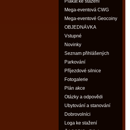
Plakát ke stažení
Mega-eventová CWG
Mega-eventové Geocoiny
OBJEDNÁVKA
Vstupné
Novinky
Seznam přihlášených
Parkování
Příjezdové silnice
Fotogalerie
Plán akce
Otázky a odpovědi
Ubytování a stanování
Dobrovolníci
Loga ke stažení