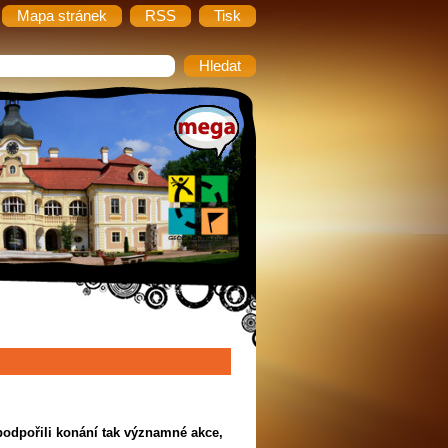
Mapa stránek
RSS
Tisk
odpořili konání tak významné akce,