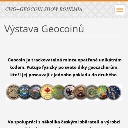
CWG+GEOCOIN SHOW BOHEMIA
Výstava Geocoinů
Geocoin je trackovatelná mince opatřená unikátním
kódem. Putuje fyzicky po světě díky geocacherům,
kteří jej posouvají z jednoho pokladu do druhého.
Ve spolupráci s několika českými sběrateli a výrobci