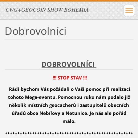
CWG+GEOCOIN SHOW BOHEMIA
Dobrovolníci
DOBROVOLNÍCI
!!! STOP STAV !!!
Rádi bychom Vás požádali o Vaši pomoc při realizaci
tohoto Mega-eventu. Pomocnou ruku nám podalo již
několik místních geocacherů i zastupitelů obecních
úřadů obce Nebílovy a Netunice. Je nás ale pořád
málo.
****************************************************