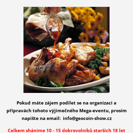
Pokud máte zájem podílet se na organizaci a
přípravách tohoto výjimečného Mega-eventu, prosím
napište na email: info@geocoin-show.cz
Celkem sháníme 10 - 15 dobrovolníků starších 18 let