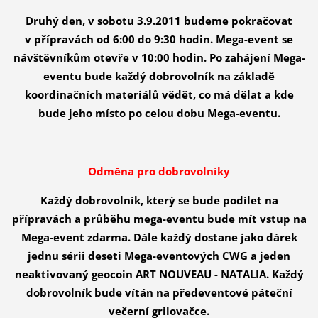
Druhý den, v sobotu 3.9.2011 budeme pokračovat
v přípravách od 6:00 do 9:30 hodin. Mega-event se
návštěvníkům otevře v 10:00 hodin. Po zahájení Mega-
eventu bude každý dobrovolník na základě
koordinačních materiálů vědět, co má dělat a kde
bude jeho místo po celou dobu Mega-eventu.
Odměna pro dobrovolníky
Každý dobrovolník, který se bude podílet na
přípravách a průběhu mega-eventu bude mít vstup na
Mega-event zdarma. Dále každý dostane jako dárek
jednu sérii deseti Mega-eventových CWG a jeden
neaktivovaný geocoin ART NOUVEAU - NATALIA. Každý
dobrovolník bude vítán na předeventové páteční
večerní grilovačce.