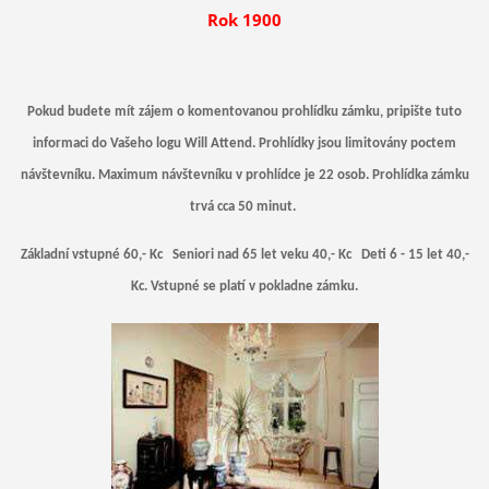
Rok 1900
Pokud budete mít zájem o komentovanou prohlídku zámku, pripište tuto
informaci do Vašeho logu Will Attend. Prohlídky jsou limitovány poctem
návštevníku. Maximum návštevníku v prohlídce je 22 osob. Prohlídka zámku
trvá cca 50 minut.
Základní vstupné 60,- Kc Seniori nad 65 let veku 40,- Kc Deti 6 - 15 let 40,-
Kc. Vstupné se platí v pokladne zámku.