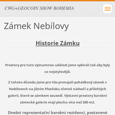
CWG+GEOCOIN SHOW BOHEMIA
Zámek Nebílovy
Historie Zámku
Prostory pro tuto významnou událost jsme vybírali tak aby byly
co nejstylovější.
Z tohoto důvodu jsme pro Vás pronajali pohádkový zámek v
Nebílovech na jižním
Plzeňsku včetně nádvoří a přilehlých
galerií, které se zámkem sousedí.
Výstavní prostory barokní
zámecké galerie mají plochu více než 260 m2.
Dnešní reprezentační barokní rezidenci, postavené