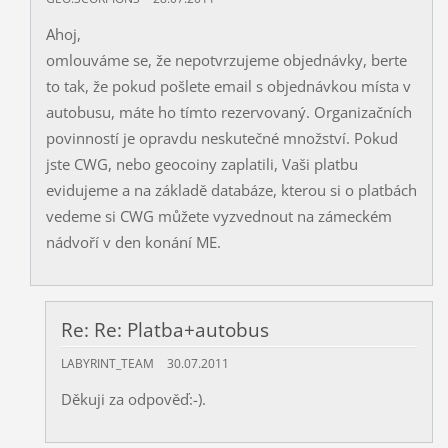
Ahoj,
omlouváme se, že nepotvrzujeme objednávky, berte
to tak, že pokud pošlete email s objednávkou místa v
autobusu, máte ho tímto rezervovaný. Organizačních
povinností je opravdu neskutečné množství. Pokud
jste CWG, nebo geocoiny zaplatili, Vaši platbu
evidujeme a na základě databáze, kterou si o platbách
vedeme si CWG můžete vyzvednout na zámeckém
nádvoří v den konání ME.
Re: Re: Platba+autobus
LABYRINT_TEAM
30.07.2011
Děkuji za odpověď:-).