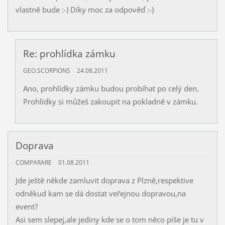
vlastně bude :-) Díky moc za odpověď :-)
Re: prohlídka zámku
GEO.SCORPIONS
24.08.2011
Ano, prohlídky zámku budou probíhat po celý den.
Prohlídky si můžeš zakoupit na pokladně v zámku.
Doprava
COMPARARE
01.08.2011
Jde ještě někde zamluvit doprava z Plzně,respektive
odněkud kam se dá dostat veřejnou dopravou,na
event?
Asi sem slepej,ale jediny kde se o tom něco píše je tu v