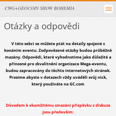
CWG+GEOCOIN SHOW BOHEMIA
Otázky a odpovědi
V této sekci se můžete ptát na detaily spojené s
konáním eventu.
Zodpovězené otázky budou průběžně
mazány. Odpovědi, které vyhodnotíme jako důležité a
přínosné pro zkvalitnění organizace Mega-eventu,
budou zapracovány do těchto internetových stránek.
Prosíme abyste v dotazech vždy uváděli svůj nick,
který používáte na GC.com
Důvodem k okamžitému smazání příspěvku z diskuze
jsou především: