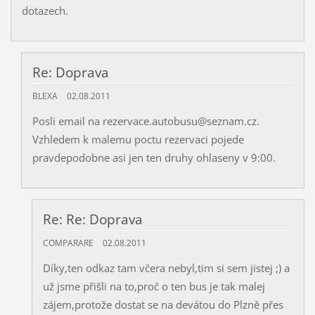
dotazech.
Re: Doprava
BLEXA
02.08.2011
Posli email na rezervace.autobusu@seznam.cz.
Vzhledem k malemu poctu rezervaci pojede
pravdepodobne asi jen ten druhy ohlaseny v 9:00.
Re: Re: Doprava
COMPARARE
02.08.2011
Díky,ten odkaz tam včera nebyl,tim si sem jistej ;) a
už jsme přišli na to,proč o ten bus je tak malej
zájem,protože dostat se na devátou do Plzně přes